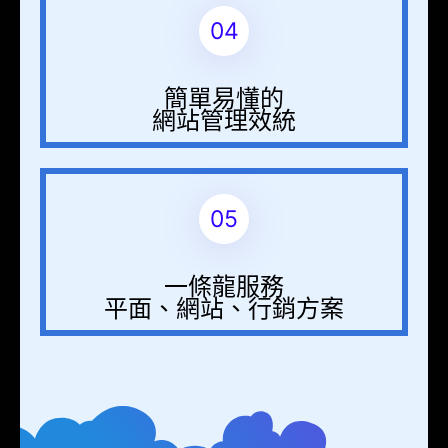
04
簡單易懂的
網站管理效統
05
一條龍服務
平面、網站、行銷方案