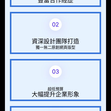
豐富合作經歷
02
資深設計團隊打造
獨一無二原創網頁版型
03
超低預算
大幅提升企業形象